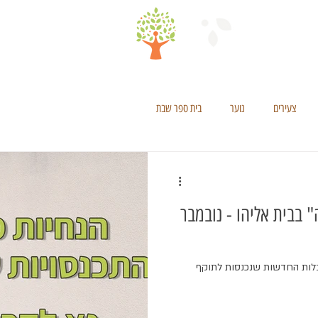
צעירים
נוער
בית ספר שבת
הנחיות מעודכנות ל"שגרה" בבית אליהו - נובמבר
גבלות החדשות שנכנסות לתוקף